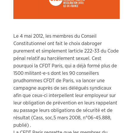
Le 4 mai 2012, les membres du Conseil
Constitutionnel ont fait le choix dabroger
purement et simplement larticle 222-33 du Code
pénal relatif au harcèlement sexuel. Cest
pourquoi la CFDT Paris, qui a déjà formé plus de
1500 militant-e-s dont les 90 conseillers
prudhommes CFDT de Paris, va lancer une
campagne auprès de ses délégués syndicaux
afin que ceux-ci interpellent leur employeur sur
leur obligation de prévention en leurs rappelant
au passage leurs obligations de sécurité et de
résultat (Cass, soc,5 mars 2008, n°06-45.888,
publié) .
La CFDT Paris regrette que les membres du