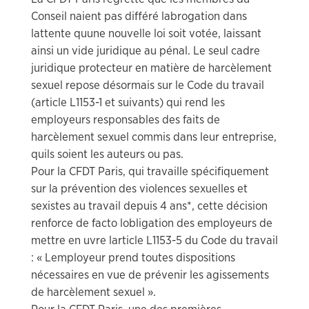
Conseil naient pas différé labrogation dans
lattente quune nouvelle loi soit votée, laissant
ainsi un vide juridique au pénal. Le seul cadre
juridique protecteur en matière de harcèlement
sexuel repose désormais sur le Code du travail
(article L1153-1 et suivants) qui rend les
employeurs responsables des faits de
harcèlement sexuel commis dans leur entreprise,
quils soient les auteurs ou pas.
Pour la CFDT Paris, qui travaille spécifiquement
sur la prévention des violences sexuelles et
sexistes au travail depuis 4 ans*, cette décision
renforce de facto lobligation des employeurs de
mettre en uvre larticle L1153-5 du Code du travail
: « Lemployeur prend toutes dispositions
nécessaires en vue de prévenir les agissements
de harcèlement sexuel ».