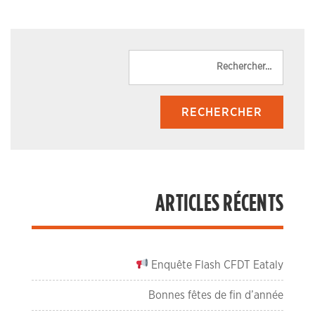
Reche
ARTICLES RÉCENTS
Enquête Flash CFDT Eataly
Bonnes fêtes de fin d’année