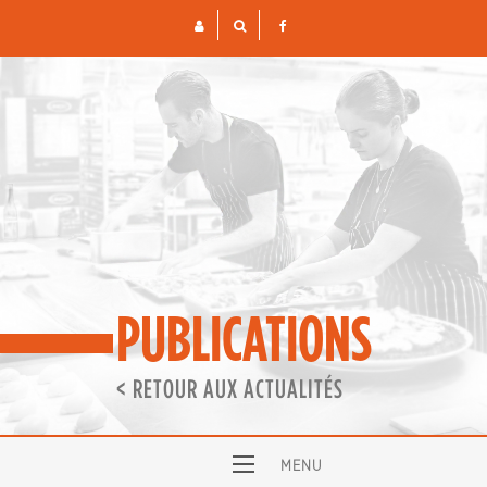
Skip
to
content
PUBLICATIONS
< RETOUR AUX ACTUALITÉS