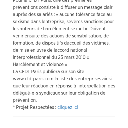
Pour la CFDT Paris, une des premières
préventions consiste à diffuser un message clair
auprès des salariés : « aucune tolérance face au
sexisme dans lentreprise, sévères sanctions pour
les auteurs de harcèlement sexuel ». Doivent
venir ensuite des actions de sensibilisation, de
formation, de dispositifs daccueil des victimes,
de mise en uvre de laccord national
interprofessionnel du 23 mars 2010 «
Harcèlement et violence »
La CFDT Paris publiera sur son site
www.cfdtparis.com la liste des entreprises ainsi
que leur réaction en réponse à linterpellation des
délégué-e-s syndicaux sur leur obligation de
prévention.
* Projet Respectées :
cliquez ici