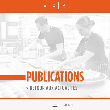
Skip
to
content
PUBLICATIONS
< RETOUR AUX ACTUALITÉS