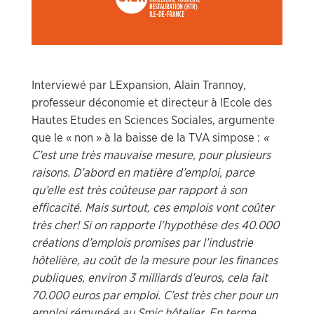
Interviewé par LExpansion, Alain Trannoy,
professeur déconomie et directeur à lEcole des
Hautes Etudes en Sciences Sociales, argumente
que le « non » à la baisse de la TVA simpose :
«
C’est une très mauvaise mesure, pour plusieurs
raisons. D’abord en matière d’emploi, parce
qu’elle est très coûteuse par rapport à son
efficacité. Mais surtout, ces emplois vont coûter
très cher! Si on rapporte l’hypothèse des 40.000
créations d’emplois promises par l’industrie
hôtelière, au coût de la mesure pour les finances
publiques, environ 3 milliards d’euros, cela fait
70.000 euros par emploi. C’est très cher pour un
emploi rémunéré au Smic hôtelier. En terme