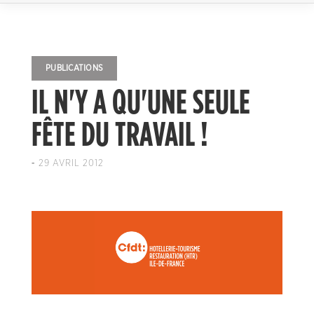
PUBLICATIONS
IL N'Y A QU'UNE SEULE
FÊTE DU TRAVAIL !
-
29 AVRIL 2012