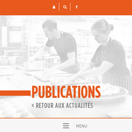
Skip
to
content
PUBLICATIONS
< RETOUR AUX ACTUALITÉS