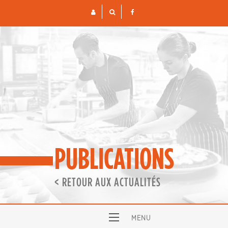
Skip
to
content
PUBLICATIONS
< RETOUR AUX ACTUALITÉS