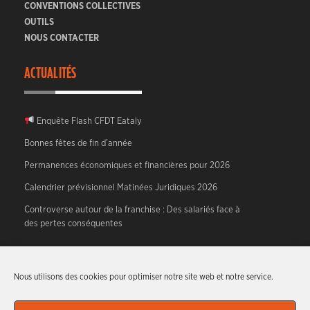
CONVENTIONS COLLECTIVES
OUTILS
NOUS CONTACTER
ACTUALITÉS
Enquête Flash CFDT Eataly
Bonnes fêtes de fin d’année
Permanences économiques et financières pour 2026
Calendrier prévisionnel Matinées Juridiques 2026
Controverse autour de la franchise : Des salariés face à
des pertes conséquentes
A PROPOS
Nous utilisons des cookies pour optimiser notre site web et notre service.