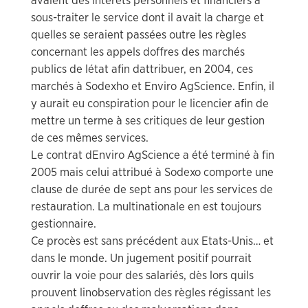
avaient des intérêts personnels et financiers à
sous-traiter le service dont il avait la charge et
quelles se seraient passées outre les règles
concernant les appels doffres des marchés
publics de létat afin dattribuer, en 2004, ces
marchés à Sodexho et Enviro AgScience. Enfin, il
y aurait eu conspiration pour le licencier afin de
mettre un terme à ses critiques de leur gestion
de ces mêmes services.
Le contrat dEnviro AgScience a été terminé à fin
2005 mais celui attribué à Sodexo comporte une
clause de durée de sept ans pour les services de
restauration. La multinationale en est toujours
gestionnaire.
Ce procès est sans précédent aux Etats-Unis… et
dans le monde. Un jugement positif pourrait
ouvrir la voie pour des salariés, dès lors quils
prouvent linobservation des règles régissant les