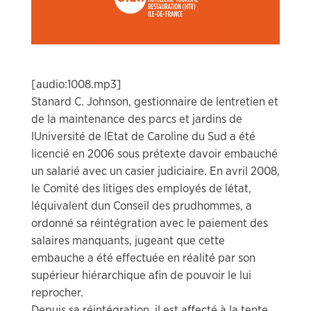
[audio:1008.mp3]
Stanard C. Johnson, gestionnaire de lentretien et
de la maintenance des parcs et jardins de
lUniversité de lEtat de Caroline du Sud a été
licencié en 2006 sous prétexte davoir embauché
un salarié avec un casier judiciaire. En avril 2008,
le Comité des litiges des employés de létat,
léquivalent dun Conseil des prudhommes, a
ordonné sa réintégration avec le paiement des
salaires manquants, jugeant que cette
embauche a été effectuée en réalité par son
supérieur hiérarchique afin de pouvoir le lui
reprocher.
Depuis sa réintégration, il est affecté à la tente