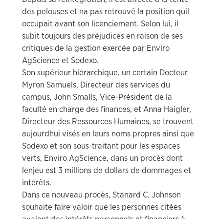
des pelouses et na pas retrouvé la position quil
occupait avant son licenciement. Selon lui, il
subit toujours des préjudices en raison de ses
critiques de la gestion exercée par Enviro
AgScience et Sodexo.
Son supérieur hiérarchique, un certain Docteur
Myron Samuels, Directeur des services du
campus, John Smalls, Vice-Président de la
faculté en charge des finances, et Anna Haigler,
Directeur des Ressources Humaines, se trouvent
aujourdhui visés en leurs noms propres ainsi que
Sodexo et son sous-traitant pour les espaces
verts, Enviro AgScience, dans un procès dont
lenjeu est 3 millions de dollars de dommages et
intérêts.
Dans ce nouveau procès, Stanard C. Johnson
souhaite faire valoir que les personnes citées