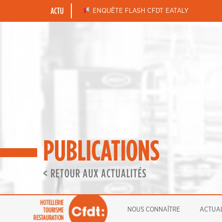
Skip
ACTU
BONNES FÊTES DE FIN D’ANNÉE
ENQUÊTE FLASH CFDT EATALY
to
content
PUBLICATIONS
< RETOUR AUX ACTUALITÉS
NOUS CONNAÎTRE
ACTUAL