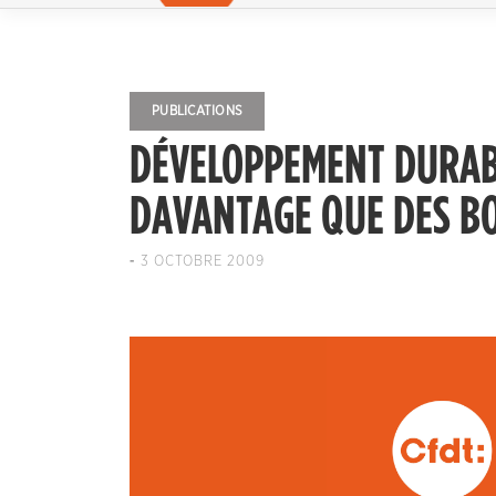
PUBLICATIONS
DÉVELOPPEMENT DURABL
DAVANTAGE QUE DES BO
-
3 OCTOBRE 2009