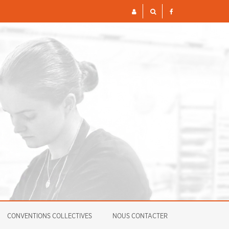
S ET FINANCIÈRES POUR 2026
ENQUÊTE
CONVENTIONS COLLECTIVES
NOUS CONTACTER