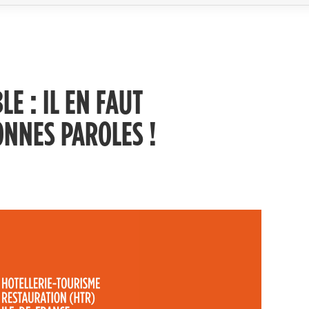
E : IL EN FAUT
NNES PAROLES !