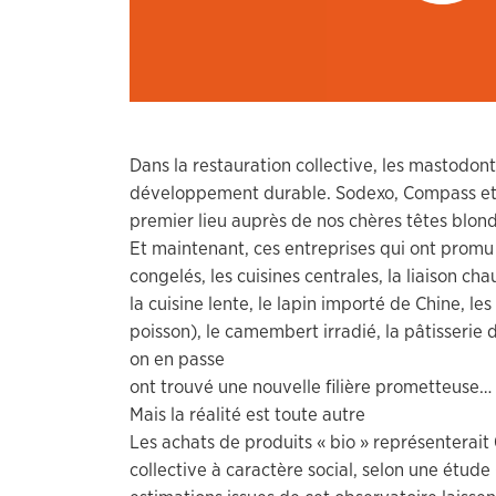
Dans la restauration collective, les mastodont
développement durable. Sodexo, Compass et Eli
premier lieu auprès de nos chères têtes blond
Et maintenant, ces entreprises qui ont promu
congelés, les cuisines centrales, la liaison ch
la cuisine lente, le lapin importé de Chine, les
poisson), le camembert irradié, la pâtisserie
on en passe
ont trouvé une nouvelle filière prometteuse… Il 
Mais la réalité est toute autre
Les achats de produits « bio » représenterait
collective à caractère social, selon une étud