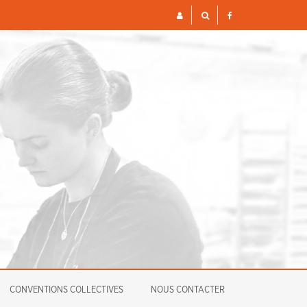
S ET FINANCIÈRES POUR 2026
ENQUÊTE
CONVENTIONS COLLECTIVES
NOUS CONTACTER