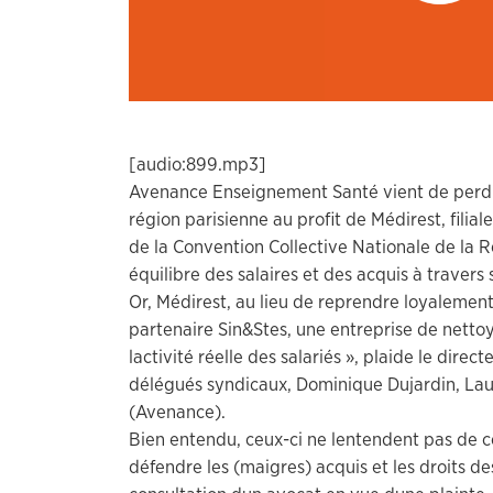
[audio:899.mp3]
Avenance Enseignement Santé vient de perdre
région parisienne au profit de Médirest, fili
de la Convention Collective Nationale de la R
équilibre des salaires et des acquis à travers
Or, Médirest, au lieu de reprendre loyalement 
partenaire Sin&Stes, une entreprise de nettoya
lactivité réelle des salariés », plaide le dir
délégués syndicaux, Dominique Dujardin, Laur
(Avenance).
Bien entendu, ceux-ci ne lentendent pas de c
défendre les (maigres) acquis et les droits des 