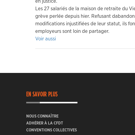
en justice.
Les 27 salariés de la maison de retraite du Vi
grève perlée depuis hier. Refusant dabandonn
modifications injustifiées de leur statut, ils 
employeurs sont loin de partager.
Voir aussi
EN SAVOIR PLUS
NOUS CONNAÎTRE
ADHÉRER À LA CFDT
CONVENTIONS COLLECTIVES