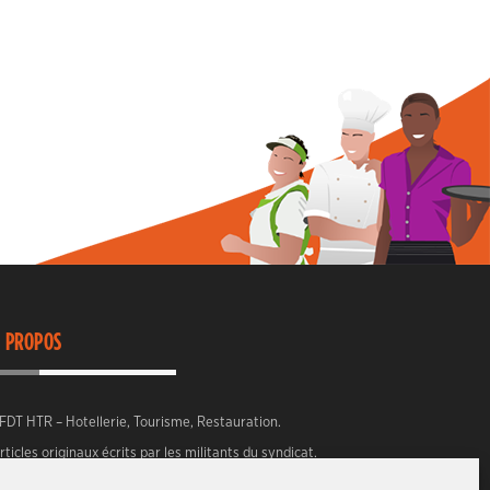
 PROPOS
FDT HTR – Hotellerie, Tourisme, Restauration.
rticles originaux écrits par les militants du syndicat.