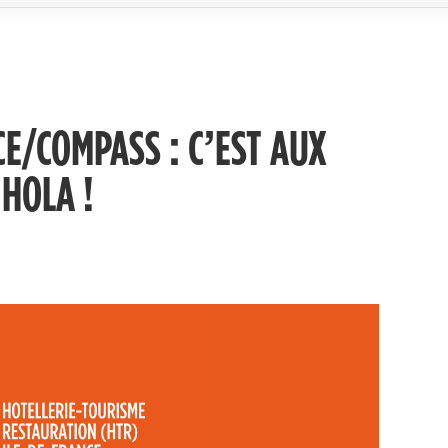
/COMPASS : C’EST AUX
 HOLA !