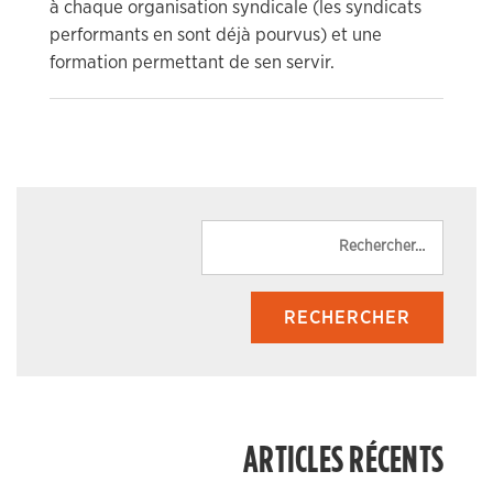
à chaque organisation syndicale (les syndicats
performants en sont déjà pourvus) et une
formation permettant de sen servir.
Reche
ARTICLES RÉCENTS