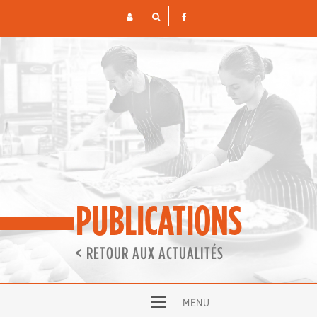
Skip
to
content
PUBLICATIONS
< RETOUR AUX ACTUALITÉS