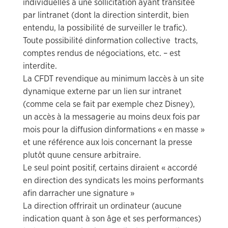
individuelles à une sollicitation ayant transitée
par lintranet (dont la direction sinterdit, bien
entendu, la possibilité de surveiller le trafic).
Toute possibilité dinformation collective  tracts,
comptes rendus de négociations, etc. – est
interdite.
La CFDT revendique au minimum laccès à un site
dynamique externe par un lien sur intranet
(comme cela se fait par exemple chez Disney),
un accès à la messagerie au moins deux fois par
mois pour la diffusion dinformations « en masse »
et une référence aux lois concernant la presse
plutôt quune censure arbitraire.
Le seul point positif, certains diraient « accordé
en direction des syndicats les moins performants
afin darracher une signature »
La direction offrirait un ordinateur (aucune
indication quant à son âge et ses performances)