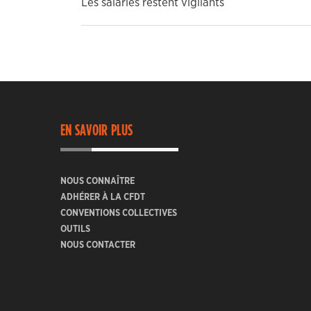
Les salariés restent vigilants
EN SAVOIR PLUS
NOUS CONNAÎTRE
ADHÉRER À LA CFDT
CONVENTIONS COLLECTIVES
OUTILS
NOUS CONTACTER