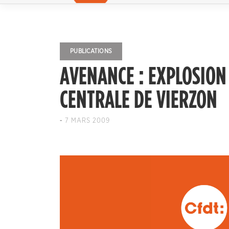
PUBLICATIONS
AVENANCE : EXPLOSION 
CENTRALE DE VIERZON
-
7 MARS 2009