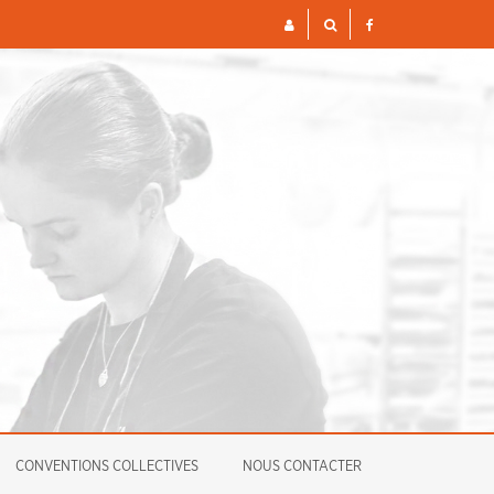
S ET FINANCIÈRES POUR 2026
ENQUÊTE
CONVENTIONS COLLECTIVES
NOUS CONTACTER