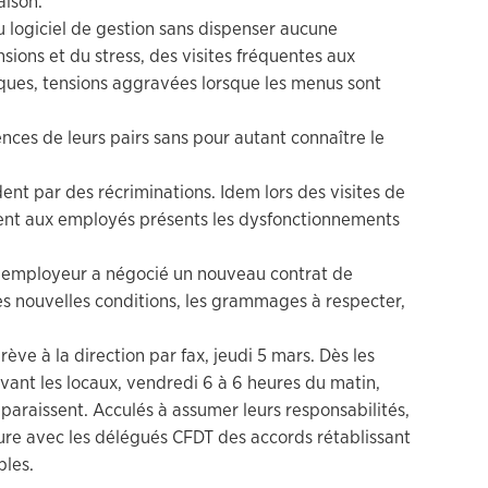
aison.
u logiciel de gestion sans dispenser aucune
ensions et du stress, des visites fréquentes aux
ques, tensions aggravées lorsque les menus sont
nces de leurs pairs sans pour autant connaître le
ldent par des récriminations. Idem lors des visites de
chent aux employés présents les dysfonctionnements
ur employeur a négocié un nouveau contrat de
es nouvelles conditions, les grammages à respecter,
rève à la direction par fax, jeudi 5 mars. Dès les
ant les locaux, vendredi 6 à 6 heures du matin,
paraissent. Acculés à assumer leurs responsabilités,
lure avec les délégués CFDT des accords rétablissant
bles.