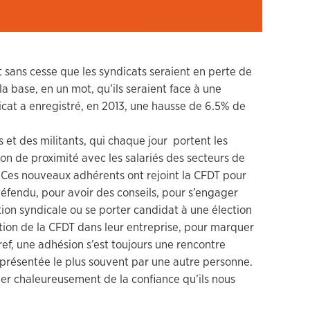
t sans cesse que les syndicats seraient en perte de
la base, en un mot, qu’ils seraient face à une
icat a enregistré, en 2013, une hausse de 6.5% de
es et des militants, qui chaque jour portent les
ion de proximité avec les salariés des secteurs de
n. Ces nouveaux adhérents ont rejoint la CFDT pour
défendu, pour avoir des conseils, pour s’engager
tion syndicale ou se porter candidat à une élection
ction de la CFDT dans leur entreprise, pour marquer
ef, une adhésion s’est toujours une rencontre
eprésentée le plus souvent par une autre personne.
ier chaleureusement de la confiance qu’ils nous