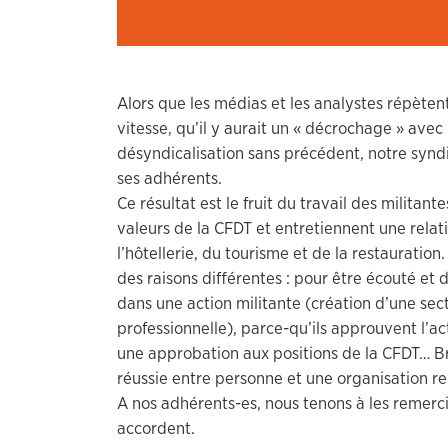
Alors que les médias et les analystes répèten
vitesse, qu’il y aurait un « décrochage » avec 
désyndicalisation sans précédent, notre synd
ses adhérents.
Ce résultat est le fruit du travail des militant
valeurs de la CFDT et entretiennent une relat
l’hôtellerie, du tourisme et de la restauratio
des raisons différentes : pour être écouté et 
dans une action militante (création d’une sec
professionnelle), parce-qu’ils approuvent l’a
une approbation aux positions de la CFDT… Br
réussie entre personne et une organisation r
A nos adhérents-es, nous tenons à les remerc
accordent.