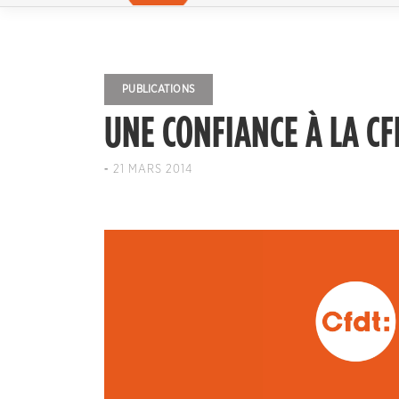
PUBLICATIONS
UNE CONFIANCE À LA C
-
21 MARS 2014