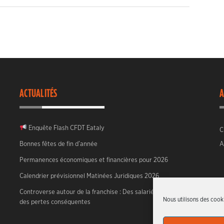
ACTUALITÉS
A
Enquête Flash CFDT Eataly
C
Bonnes fêtes de fin d’année
A
Permanences économiques et financières pour 2026
Calendrier prévisionnel Matinées Juridiques 2026
Controverse autour de la franchise : Des salariés face à
Nous utilisons des cooki
des pertes conséquentes