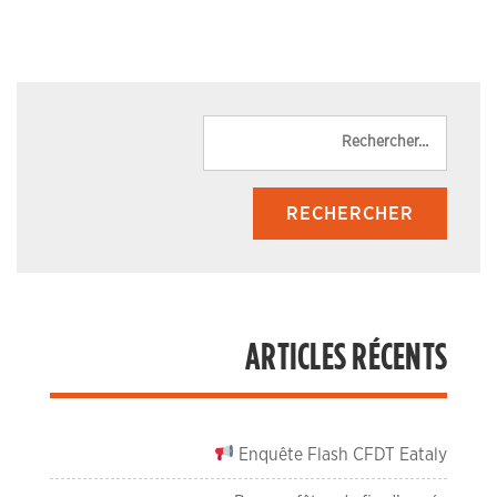
Reche
ARTICLES RÉCENTS
Enquête Flash CFDT Eataly