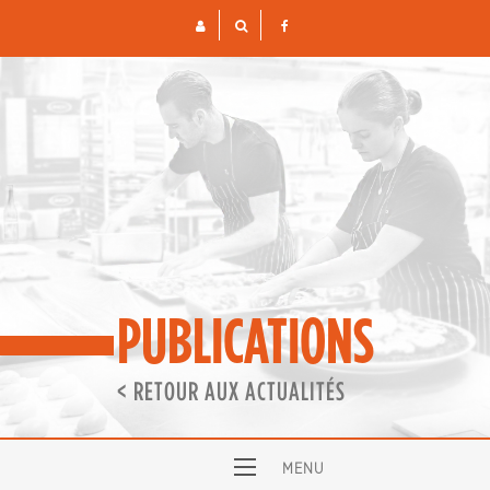
Skip
to
content
PUBLICATIONS
< RETOUR AUX ACTUALITÉS