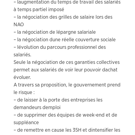
– laugmentation du temps de travail des salariés
à temps partiel imposé
– la négociation des grilles de salaire lors des
NAO
– la négociation de lépargne salariale
– la négociation dune réelle couverture sociale
– lévolution du parcours professionnel des
salariés.
Seule la négociation de ces garanties collectives
permet aux salariés de voir leur pouvoir dachat
évoluer.
A travers sa proposition, le gouvernement prend
le risque :
– de laisser à la porte des entreprises les
demandeurs demploi
– de supprimer des équipes de week-end et de
suppléance
– de remettre en cause les 35H et dintensifier les