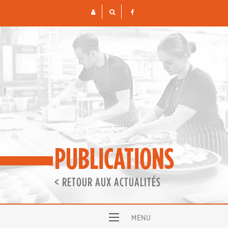
Skip
to
content
PUBLICATIONS
< RETOUR AUX ACTUALITÉS