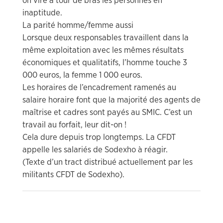
on vire à tour de bras les personnes en
inaptitude.
La parité homme/femme aussi
Lorsque deux responsables travaillent dans la
même exploitation avec les mêmes résultats
économiques et qualitatifs, l’homme touche 3
000 euros, la femme 1 000 euros.
Les horaires de l’encadrement ramenés au
salaire horaire font que la majorité des agents de
maîtrise et cadres sont payés au SMIC. C’est un
travail au forfait, leur dit-on !
Cela dure depuis trop longtemps. La CFDT
appelle les salariés de Sodexho à réagir.
(Texte d’un tract distribué actuellement par les
militants CFDT de Sodexho).