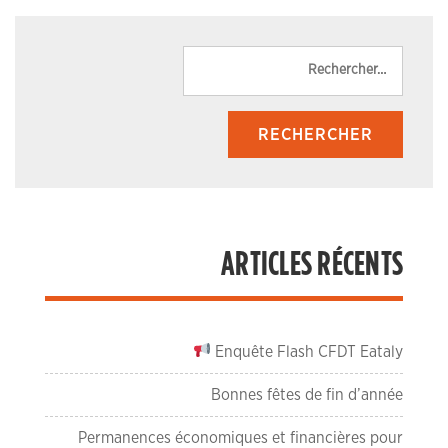
Reche
ARTICLES RÉCENTS
Enquête Flash CFDT Eataly
Bonnes fêtes de fin d’année
Permanences économiques et financières pour