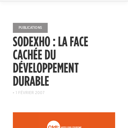
PUBLICATIONS
SODEXHO : LA FACE
CACHÉE DU
DÉVELOPPEMENT
DURABLE
-
1 FÉVRIER 2007