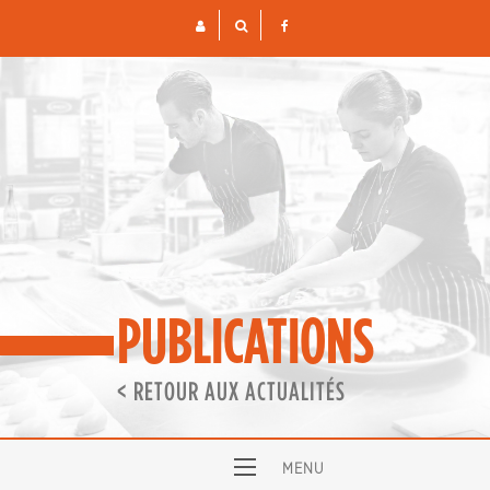
Skip
to
content
PUBLICATIONS
< RETOUR AUX ACTUALITÉS