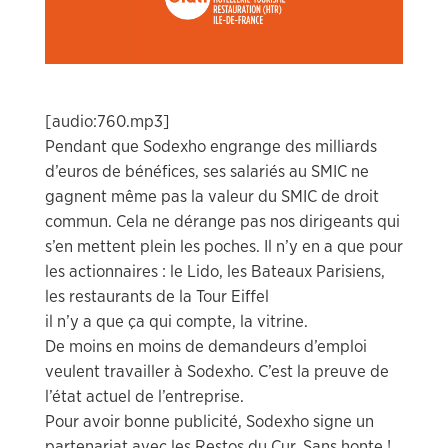
[audio:760.mp3]
Pendant que Sodexho engrange des milliards
d’euros de bénéfices, ses salariés au SMIC ne
gagnent même pas la valeur du SMIC de droit
commun. Cela ne dérange pas nos dirigeants qui
s’en mettent plein les poches. Il n’y en a que pour
les actionnaires : le Lido, les Bateaux Parisiens,
les restaurants de la Tour Eiffel
il n’y a que ça qui compte, la vitrine.
De moins en moins de demandeurs d’emploi
veulent travailler à Sodexho. C’est la preuve de
l’état actuel de l’entreprise.
Pour avoir bonne publicité, Sodexho signe un
partenariat avec les Restos du Cur. Sans honte !