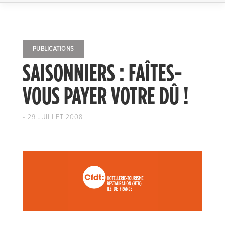
PUBLICATIONS
SAISONNIERS : FAÎTES-
VOUS PAYER VOTRE DÛ !
-
29 JUILLET 2008