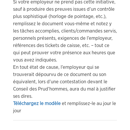
Si votre employeur ne prend pas cette initiative,
sauf à produire des preuves issues d’un contrôle
plus sophistiqué (horloge de pointage, etc.),
remplissez le document vous-même et notez y
les tâches accomplies, clients/commandes servis,
personnels présents, exigences de l’employeur,
références des tickets de caisse, etc. – tout ce
qui peut prouver votre présence aux heures que
vous avez indiquées.
En tout état de cause, l’employeur qui se
trouverait dépourvu de ce document ou son
équivalent, lors d’une contestation devant le
Conseil des Prud’hommes, aura du mal à justifier
ses dires.
Téléchargez le modèle
et remplissez-le au jour le
jour