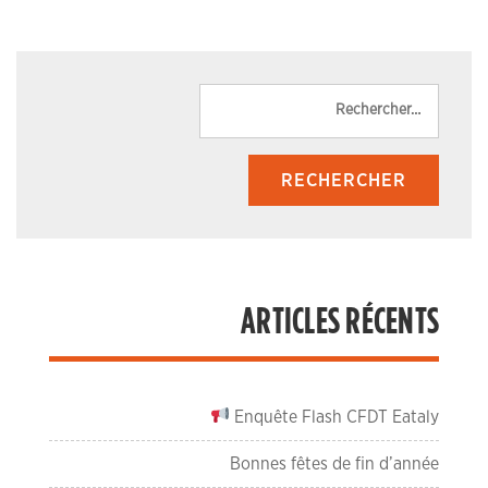
Reche
ARTICLES RÉCENTS
Enquête Flash CFDT Eataly
Bonnes fêtes de fin d’année