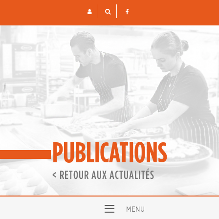
Skip
to
content
PUBLICATIONS
< RETOUR AUX ACTUALITÉS