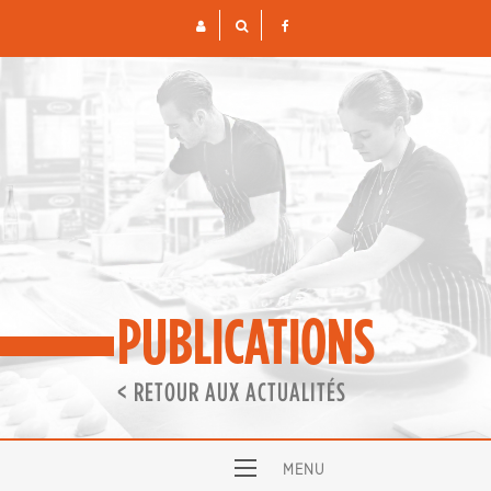
Skip
to
content
PUBLICATIONS
< RETOUR AUX ACTUALITÉS