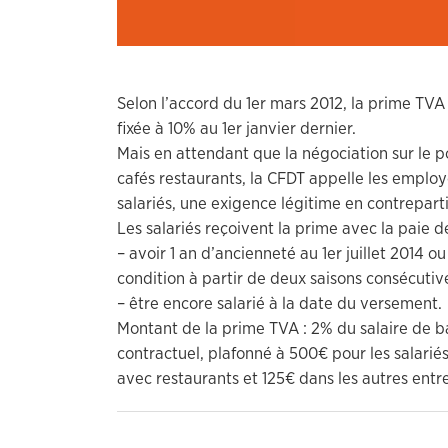
Selon l’accord du 1er mars 2012, la prime TVA
fixée à 10% au 1er janvier dernier.
Mais en attendant que la négociation sur le p
cafés restaurants, la CFDT appelle les employ
salariés, une exigence légitime en contreparti
Les salariés reçoivent la prime avec la paie de 
– avoir 1 an d’ancienneté au 1er juillet 2014 o
condition à partir de deux saisons consécutiv
– être encore salarié à la date du versement.
Montant de la prime TVA : 2% du salaire de b
contractuel, plafonné à 500€ pour les salariés
avec restaurants et 125€ dans les autres entre