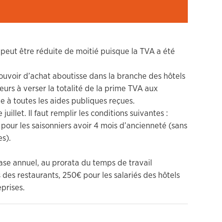
 peut être réduite de moitié puisque la TVA a été
ouvoir d’achat aboutisse dans la branche des hôtels
eurs à verser la totalité de la prime TVA aux
e à toutes les aides publiques reçues.
juillet. Il faut remplir les conditions suivantes :
u pour les saisonniers avoir 4 mois d’ancienneté (sans
es).
ase annuel, au prorata du temps de travail
 des restaurants, 250€ pour les salariés des hôtels
prises.