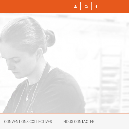
S ET FINANCIÈRES POUR 2026
ENQUÊTE
CONVENTIONS COLLECTIVES
NOUS CONTACTER