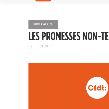
PUBLICATIONS
LES PROMESSES NON-T
-
25 JUIN 2013