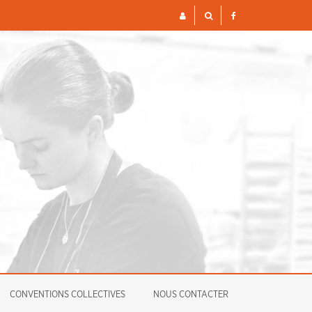
S ET FINANCIÈRES POUR 2026
ENQUÊTE
CONVENTIONS COLLECTIVES
NOUS CONTACTER