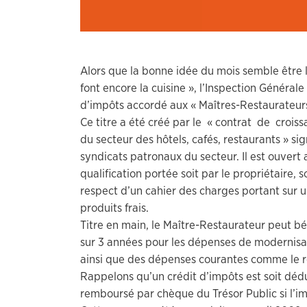
Alors que la bonne idée du mois semble être l
font encore la cuisine », l’Inspection Général
d’impôts accordé aux « Maîtres-Restaurateurs
Ce titre a été créé par le « contrat de crois
du secteur des hôtels, cafés, restaurants » si
syndicats patronaux du secteur. Il est ouvert 
qualification portée soit par le propriétaire,
respect d’un cahier des charges portant sur u
produits frais.
Titre en main, le Maître-Restaurateur peut bé
sur 3 années pour les dépenses de modernisa
ainsi que des dépenses courantes comme le 
Rappelons qu’un crédit d’impôts est soit déd
remboursé par chèque du Trésor Public si l’im