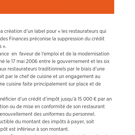
a création d’un label pour « les restaurateurs qui
e des Finances préconise la suppression du crédit
 ».
sance en faveur de l’emploi et de la modernisation
gné le 17 mai 2006 entre le gouvernement et les six
aux restaurateurs traditionnels par le biais d’une
 soit par le chef de cuisine et un engagement au
ne cuisine faite principalement sur place et de
néficier d’un crédit d’impôt jusqu’à 15 000 € par an
tion ou de mise en conformité de son restaurant
renouvellement des uniformes du personnel.
uctible du montant des impôts à payer, soit
pôt est inférieur à son montant.