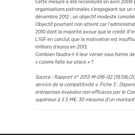
Cette mesure a été reconduite en avril 2009 p
organisations patronales s’engageant sur un
décembre 2012 ; un objectif modeste considér
Objectif pourtant non atteint car l’administrat
2010 dont la majorité avoue que le crédit d’i
L’IGF en conclut que la motivation est insuff
millions d’euros en 2013.
Combien faudra-t-il leur verser sous forme d
« cuisine faite sur place » ?
Source : Rapport n° 2013-M-016-02 (19/06/2013
service de la compétitivité », Fiche 3 : Dépens
entreprises évaluées non-efficaces par le Co
supérieur à 5 5 M€, 30 mesures d’un montant 