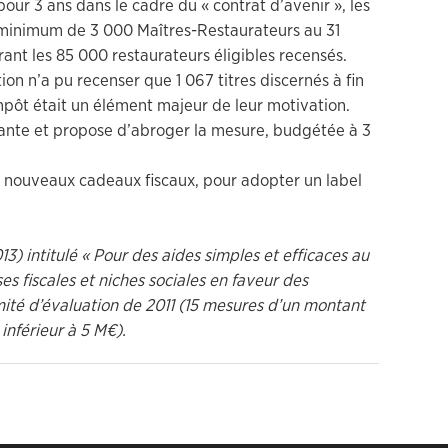
our 3 ans dans le cadre du « contrat d’avenir », les
 minimum de 3 000 Maîtres-Restaurateurs au 31
ant les 85 000 restaurateurs éligibles recensés.
ion n’a pu recenser que 1 067 titres discernés à fin
mpôt était un élément majeur de leur motivation.
isante et propose d’abroger la mesure, budgétée à 3
e nouveaux cadeaux fiscaux, pour adopter un label
) intitulé « Pour des aides simples et efficaces au
es fiscales et niches sociales en faveur des
mité d’évaluation de 2011 (15 mesures d’un montant
inférieur à 5 M€).