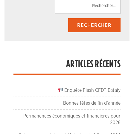
Reche
ARTICLES RÉCENTS
Enquête Flash CFDT Eataly
Bonnes fêtes de fin d’année
Permanences économiques et financières pour
2026