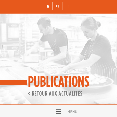
Skip
to
content
PUBLICATIONS
< RETOUR AUX ACTUALITÉS