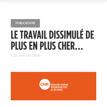
PUBLICATIONS
LE TRAVAIL DISSIMULÉ DE
PLUS EN PLUS CHER…
-
23 JANVIER 2006