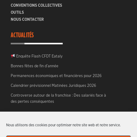
CONVENTIONS COLLECTIVES
OUTILS
NOUS CONTACTER
ACTUALITÉS
Enquête Flash CFDT Eataly
Bonnes fêtes de fin d’année
Permanences économiques et financières pour 2026
Calendrier prévisionnel Matinées Juridiques 2026
Controverse autour de la franchise : Des salariés face à
des pertes conséquentes
A PROPOS
Nous utilisons des cookies pour optimiser notre site web et notre service.