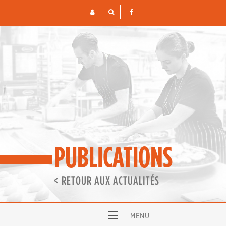
Skip
to
content
PUBLICATIONS
< RETOUR AUX ACTUALITÉS