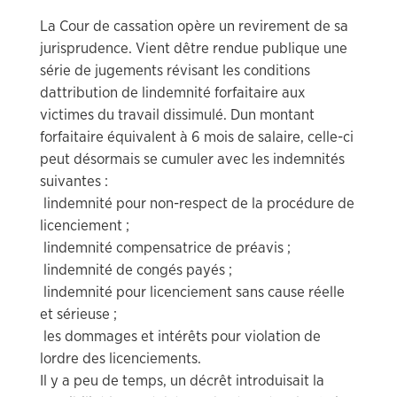
La Cour de cassation opère un revirement de sa
jurisprudence. Vient dêtre rendue publique une
série de jugements révisant les conditions
dattribution de lindemnité forfaitaire aux
victimes du travail dissimulé. Dun montant
forfaitaire équivalent à 6 mois de salaire, celle-ci
peut désormais se cumuler avec les indemnités
suivantes :
 lindemnité pour non-respect de la procédure de
licenciement ;
 lindemnité compensatrice de préavis ;
 lindemnité de congés payés ;
 lindemnité pour licenciement sans cause réelle
et sérieuse ;
 les dommages et intérêts pour violation de
lordre des licenciements.
Il y a peu de temps, un décrêt introduisait la