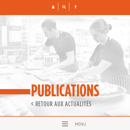
Skip
to
content
PUBLICATIONS
< RETOUR AUX ACTUALITÉS