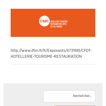
http://www.iftm.fr/fr/Exposants/4731981/CFDT-
HOTELLERIE-TOURISME-RESTAURATION
Reche