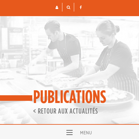
Skip
to
content
PUBLICATIONS
< RETOUR AUX ACTUALITÉS