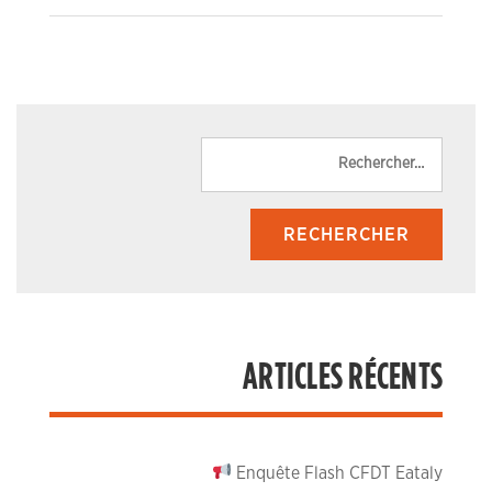
Reche
ARTICLES RÉCENTS
Enquête Flash CFDT Eataly