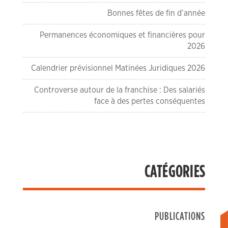
Bonnes fêtes de fin d’année
Permanences économiques et financières pour
2026
Calendrier prévisionnel Matinées Juridiques 2026
Controverse autour de la franchise : Des salariés
face à des pertes conséquentes
CATÉGORIES
PUBLICATIONS