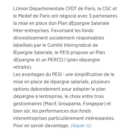
LUnion Départementale CFDT de Paris, la CGC et
le Medef de Paris ont négocié avec 3 partenaires
la mise en place dun Plan dEpargne Salariale
Inter-entreprises. Favorisant les fonds
dinvestissement socialement responsables
labellisés par le Comité Intersyndical de
lÉpargne Salariale, le PESI propose un Plan
dEpargne et un PERCO.I (plan dépargne
retraite).
Les avantages du PESI : une simplification de la
mise en place de lépargne salariale, plusieurs
options dabondement pour adapter le plan
dépargne à lentreprise, le choix entre trois
gestionnaires (Macif, Groupama, Fongepar) et
bien sûr, les performances dun fonds
interentreprises particulièrement intéressantes.
Pour en savoir davantage,
cliquer ici.