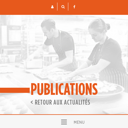
Skip
to
content
PUBLICATIONS
< RETOUR AUX ACTUALITÉS