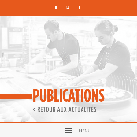
Skip
to
content
PUBLICATIONS
< RETOUR AUX ACTUALITÉS