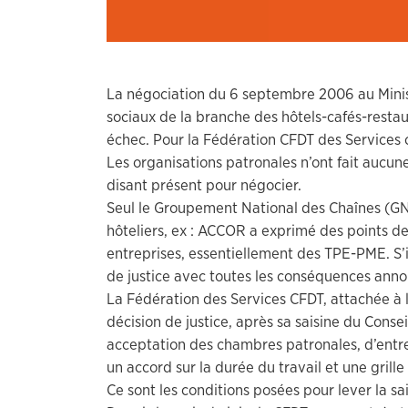
La négociation du 6 septembre 2006 au Minist
sociaux de la branche des hôtels-cafés-restau
échec. Pour la Fédération CFDT des Services ce
Les organisations patronales n’ont fait aucune
disant présent pour négocier.
Seul le Groupement National des Chaînes (G
hôteliers, ex : ACCOR a exprimé des points d
entreprises, essentiellement des TPE-PME. S’il
de justice avec toutes les conséquences annon
La Fédération des Services CFDT, attachée à 
décision de justice, après sa saisine du Conse
acceptation des chambres patronales, d’entre
un accord sur la durée du travail et une grille
Ce sont les conditions posées pour lever la sai