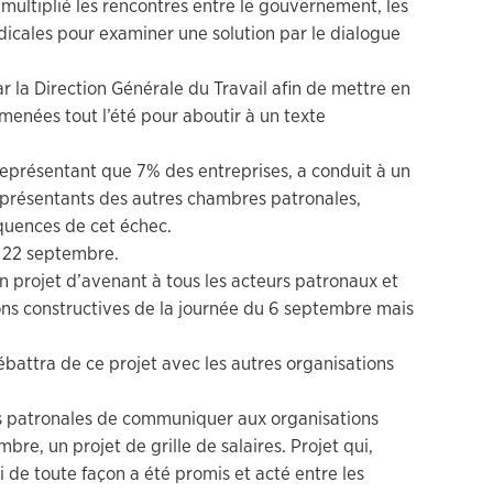
 multiplié les rencontres entre le gouvernement, les
dicales pour examiner une solution par le dialogue
 la Direction Générale du Travail afin de mettre en
menées tout l’été pour aboutir à un texte
eprésentant que 7% des entreprises, a conduit à un
représentants des autres chambres patronales,
quences de cet échec.
e 22 septembre.
n projet d’avenant à tous les acteurs patronaux et
ns constructives de la journée du 6 septembre mais
battra de ce projet avec les autres organisations
 patronales de communiquer aux organisations
bre, un projet de grille de salaires. Projet qui,
i de toute façon a été promis et acté entre les