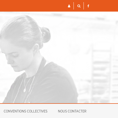
S ET FINANCIÈRES POUR 2026
ENQUÊTE
CONVENTIONS COLLECTIVES
NOUS CONTACTER