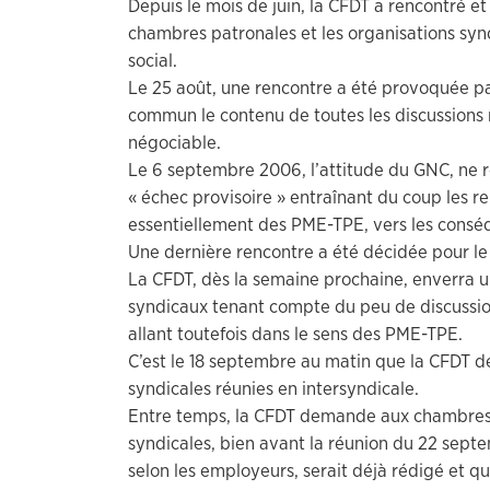
Depuis le mois de juin, la CFDT a rencontré et
chambres patronales et les organisations syn
social.
Le 25 août, une rencontre a été provoquée par
commun le contenu de toutes les discussions 
négociable.
Le 6 septembre 2006, l’attitude du GNC, ne r
« échec provisoire » entraînant du coup les 
essentiellement des PME-TPE, vers les consé
Une dernière rencontre a été décidée pour l
La CFDT, dès la semaine prochaine, enverra u
syndicaux tenant compte du peu de discussio
allant toutefois dans le sens des PME-TPE.
C’est le 18 septembre au matin que la CFDT dé
syndicales réunies en intersyndicale.
Entre temps, la CFDT demande aux chambres
syndicales, bien avant la réunion du 22 septem
selon les employeurs, serait déjà rédigé et qu