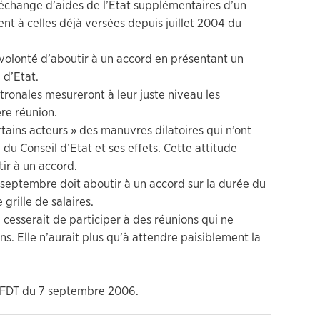
change d’aides de l’Etat supplémentaires d’un
ent à celles déjà versées depuis juillet 2004 du
 volonté d’aboutir à un accord en présentant un
 d’Etat.
ronales mesureront à leur juste niveau les
ère réunion.
tains acteurs » des manuvres dilatoires qui n’ont
n du Conseil d’Etat et ses effets. Cette attitude
ir à un accord.
2 septembre doit aboutir à un accord sur la durée du
grille de salaires.
 cesserait de participer à des réunions qui ne
s. Elle n’aurait plus qu’à attendre paisiblement la
CFDT du 7 septembre 2006.