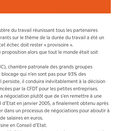
ère du travail réunissant tous les partenaires
rants sur le thème de la durée du travail a été un
t échec doit rester « provisoire ».
 proposition alors que tout le monde était soit
NC), chambre patronale des grands groupes
e blocage qui n’en sont pas pour 93% des
 persiste, il conduira inévitablement à la décision
cées par la CFDT pour les petites entreprises.
la négociation plutôt que de s’en remettre à une
il d’Etat en janvier 2005, a finalement obtenu après
r dans un processus de négociations pour aboutir à
 de salaires en euros.
sine en Conseil d’Etat.