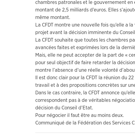
chambres patronales et le gouvernement en é
montant de 2,5 milliards d’euros. Elles s’ajout
même montant.
La CFDT montre une nouvelle fois qu’elle a la
projet avant la décision imminente du Conseil
La CFDT souhaite que toutes les chambres pat
avancées faites et exprimées lors de la derni
Mais, elle ne peut accepter de la part de « cer
pour seul objectif de faire retarder la décisio
montre l’absence d’une réelle volonté d’about
Il est donc clair pour la CFDT la réunion du 2
travail et à des propositions concrètes sur une 
Dans le cas contraire, la CFDT annonce qu’elle
correspondent pas à de véritables négociation
décision du Conseil d’Etat.
Pour négocier il faut être au moins deux.
Communiqué de la Fédération des Services 