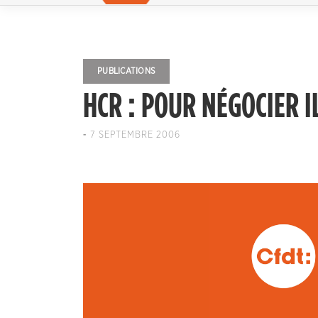
PUBLICATIONS
HCR : POUR NÉGOCIER I
-
7 SEPTEMBRE 2006