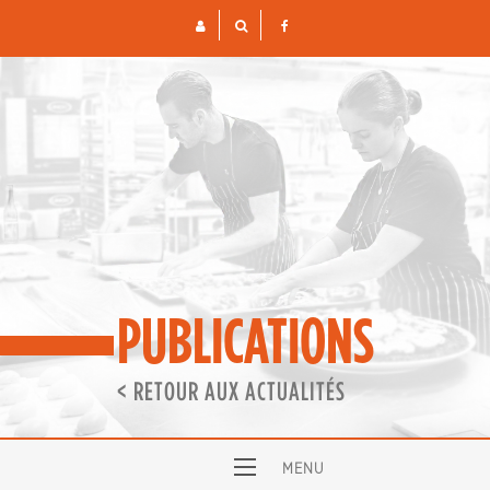
Skip
to
content
PUBLICATIONS
< RETOUR AUX ACTUALITÉS