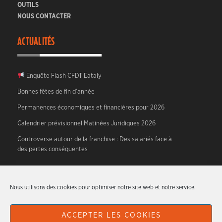
OUTILS
NOUS CONTACTER
ACTUALITÉS
Enquête Flash CFDT Eataly
Bonnes fêtes de fin d’année
Permanences économiques et financières pour 2026
Calendrier prévisionnel Matinées Juridiques 2026
Controverse autour de la franchise : Des salariés face à
des pertes conséquentes
A PROPOS
Nous utilisons des cookies pour optimiser notre site web et notre service.
CFDT HTR – Hotellerie, Tourisme, Restauration.
ACCEPTER LES COOKIES