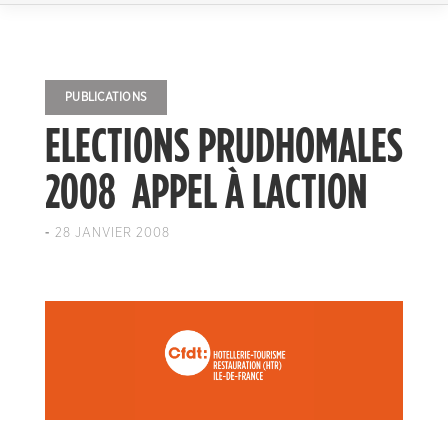
PUBLICATIONS
ELECTIONS PRUDHOMALES
2008  APPEL À LACTION
-
28 JANVIER 2008