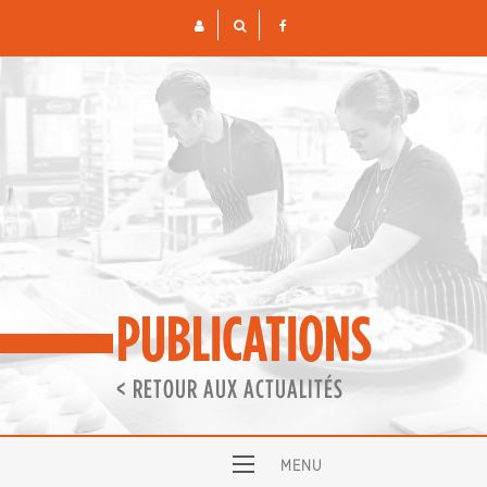
Skip
to
content
PUBLICATIONS
< RETOUR AUX ACTUALITÉS