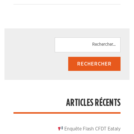
Reche
ARTICLES RÉCENTS
Enquête Flash CFDT Eataly