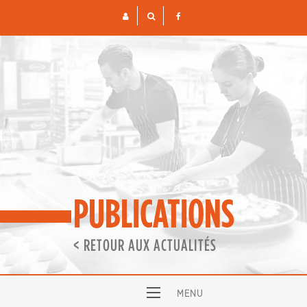
Skip
to
content
PUBLICATIONS
< RETOUR AUX ACTUALITÉS