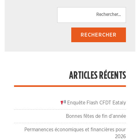
Reche
ARTICLES RÉCENTS
Enquête Flash CFDT Eataly
Bonnes fêtes de fin d’année
Permanences économiques et financières pour
2026