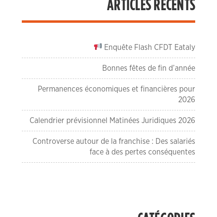
ARTICLES RÉCENTS
Enquête Flash CFDT Eataly
Bonnes fêtes de fin d’année
Permanences économiques et financières pour
2026
Calendrier prévisionnel Matinées Juridiques 2026
Controverse autour de la franchise : Des salariés
face à des pertes conséquentes