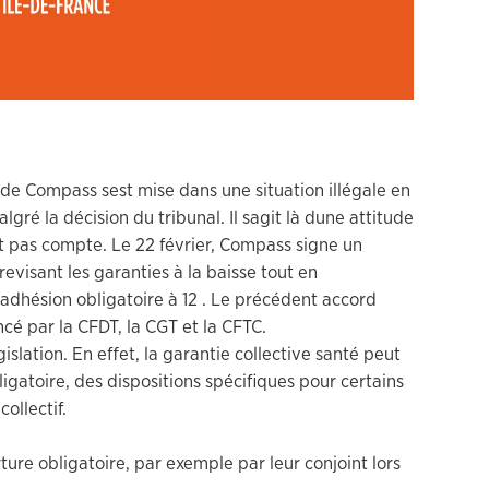
 de Compass sest mise dans une situation illégale en
lgré la décision du tribunal. Il sagit là dune attitude
nt pas compte. Le 22 février, Compass signe un
evisant les garanties à la baisse tout en
adhésion obligatoire à 12 . Le précédent accord
cé par la CFDT, la CGT et la CFTC.
slation. En effet, la garantie collective santé peut
igatoire, des dispositions spécifiques pour certains
ollectif.
rture obligatoire, par exemple par leur conjoint lors