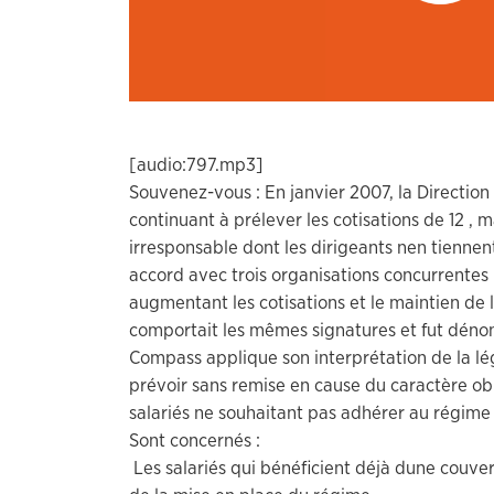
[audio:797.mp3]
Souvenez-vous : En janvier 2007, la Direction
continuant à prélever les cotisations de 12 , ma
irresponsable dont les dirigeants nen tienne
accord avec trois organisations concurrentes r
augmentant les cotisations et le maintien de l
comportait les mêmes signatures et fut dénon
Compass applique son interprétation de la légi
prévoir sans remise en cause du caractère obl
salariés ne souhaitant pas adhérer au régime c
Sont concernés :
 Les salariés qui bénéficient déjà dune couve