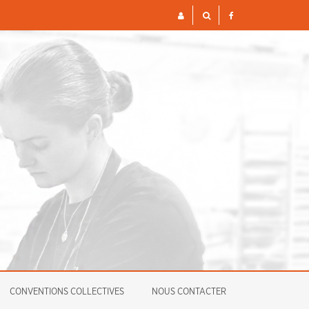
S ET FINANCIÈRES POUR 2026
ENQUÊTE
CONVENTIONS COLLECTIVES
NOUS CONTACTER