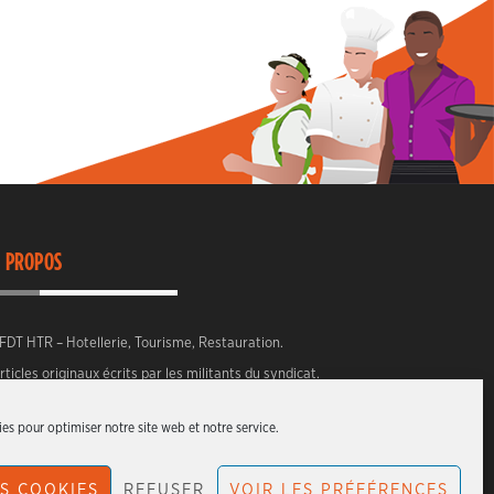
 PROPOS
FDT HTR – Hotellerie, Tourisme, Restauration.
rticles originaux écrits par les militants du syndicat.
es pour optimiser notre site web et notre service.
S COOKIES
REFUSER
VOIR LES PRÉFÉRENCES