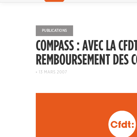
PUBLICATIONS
COMPASS : AVEC LA CFDT
REMBOURSEMENT DES CO
-
13 MARS 2007