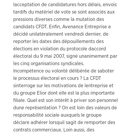
lacceptation de candidatures hors délais, envois
tardifs du matériel de vote se sont associés aux
pressions diverses comme la mutation des
candidats CFDT. Enfin, Avenance Entreprise a
décidé unilatéralement vendredi dernier, de
reporter les dates des dépouillements des
élections en violation du protocole daccord
électoral du 9 mai 2007, signé unanimement par
les cinq organisations syndicales.
Incompétence ou volonté délibérée de saboter
le processus électoral en cours ? La CFDT
sinterroge sur les motivations de lentreprise et
du groupe Elior dont elle est la plus importante
filiale. Quel est son intérêt à priver son personnel
dune représentation ? On est loin des valeurs de
responsabilité sociale auxquels le groupe
déclare adhérer lorsquil sagit de remporter des
contrats commerciaux. Loin aussi, des