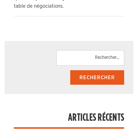
table de négociations.
Reche
ARTICLES RÉCENTS