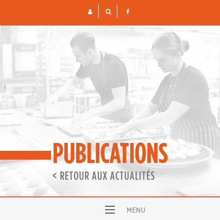
Skip
to
content
PUBLICATIONS
< RETOUR AUX ACTUALITÉS