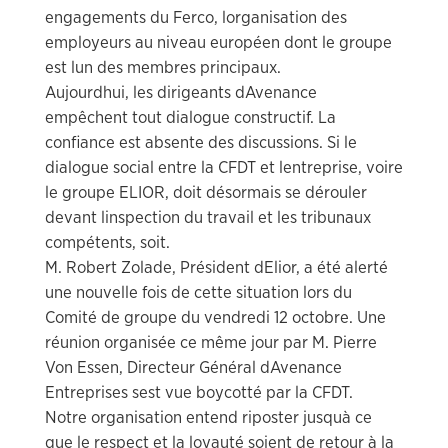
engagements du Ferco, lorganisation des
employeurs au niveau européen dont le groupe
est lun des membres principaux.
Aujourdhui, les dirigeants dAvenance
empêchent tout dialogue constructif. La
confiance est absente des discussions. Si le
dialogue social entre la CFDT et lentreprise, voire
le groupe ELIOR, doit désormais se dérouler
devant linspection du travail et les tribunaux
compétents, soit.
M. Robert Zolade, Président dElior, a été alerté
une nouvelle fois de cette situation lors du
Comité de groupe du vendredi 12 octobre. Une
réunion organisée ce même jour par M. Pierre
Von Essen, Directeur Général dAvenance
Entreprises sest vue boycotté par la CFDT.
Notre organisation entend riposter jusquà ce
que le respect et la loyauté soient de retour à la