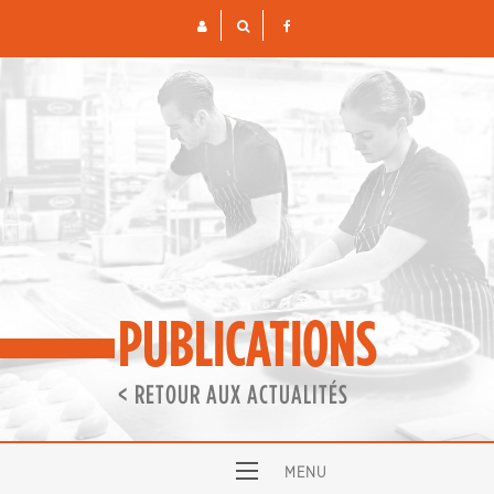
Skip
to
content
PUBLICATIONS
< RETOUR AUX ACTUALITÉS