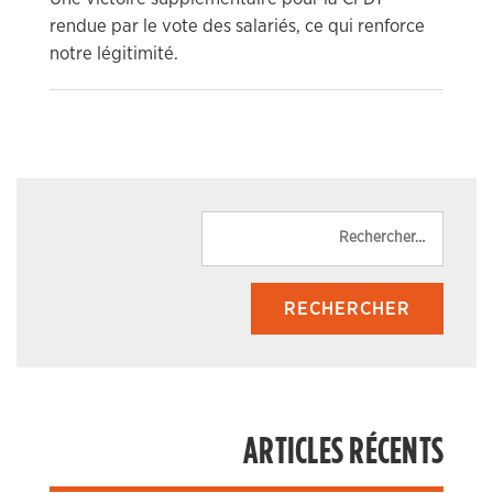
rendue par le vote des salariés, ce qui renforce
notre légitimité.
Reche
ARTICLES RÉCENTS