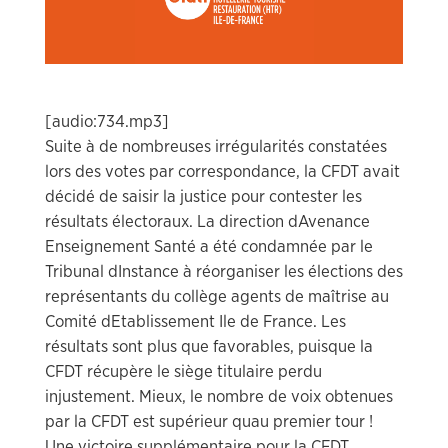
[audio:734.mp3]
Suite à de nombreuses irrégularités constatées
lors des votes par correspondance, la CFDT avait
décidé de saisir la justice pour contester les
résultats électoraux. La direction dAvenance
Enseignement Santé a été condamnée par le
Tribunal dInstance à réorganiser les élections des
représentants du collège agents de maîtrise au
Comité dEtablissement Ile de France. Les
résultats sont plus que favorables, puisque la
CFDT récupère le siège titulaire perdu
injustement. Mieux, le nombre de voix obtenues
par la CFDT est supérieur quau premier tour !
Une victoire supplémentaire pour la CFDT