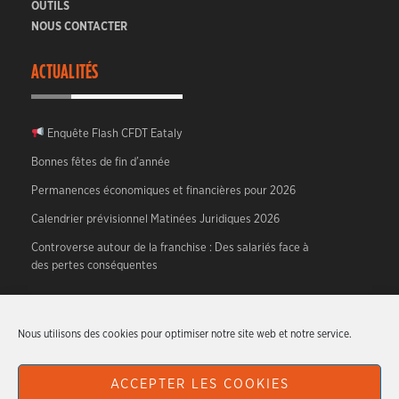
OUTILS
NOUS CONTACTER
ACTUALITÉS
Enquête Flash CFDT Eataly
Bonnes fêtes de fin d’année
Permanences économiques et financières pour 2026
Calendrier prévisionnel Matinées Juridiques 2026
Controverse autour de la franchise : Des salariés face à
des pertes conséquentes
A PROPOS
Nous utilisons des cookies pour optimiser notre site web et notre service.
CFDT HTR – Hotellerie, Tourisme, Restauration.
ACCEPTER LES COOKIES