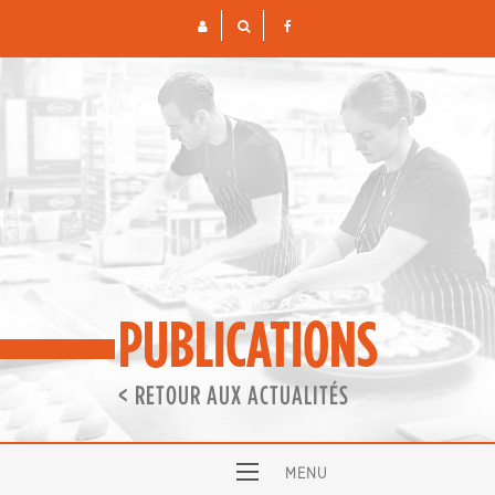
Skip
to
content
PUBLICATIONS
< RETOUR AUX ACTUALITÉS