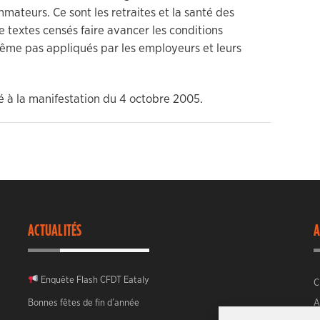
mateurs. Ce sont les retraites et la santé des
 textes censés faire avancer les conditions
 même pas appliqués par les employeurs et leurs
ACTUALITÉS
A
Enquête Flash CFDT Eataly
C
Bonnes fêtes de fin d’année
A