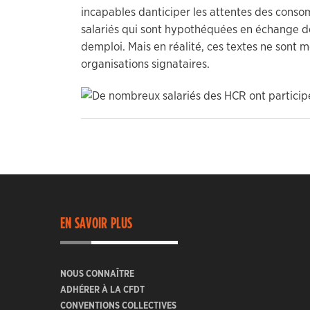
incapables danticiper les attentes des consom
salariés qui sont hypothéquées en échange de
demploi. Mais en réalité, ces textes ne sont
organisations signataires.
EN SAVOIR PLUS
NOUS CONNAÎTRE
ADHÉRER À LA CFDT
CONVENTIONS COLLECTIVES