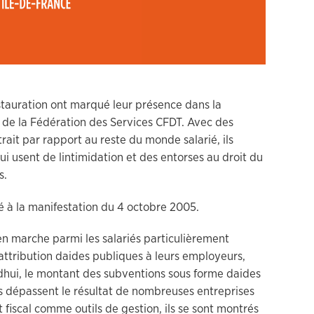
estauration ont marqué leur présence dans la
 de la Fédération des Services CFDT. Avec des
etrait par rapport au reste du monde salarié, ils
 usent de lintimidation et des entorses au droit du
s.
 en marche parmi les salariés particulièrement
ttribution daides publiques à leurs employeurs,
dhui, le montant des subventions sous forme daides
les dépassent le résultat de nombreuses entreprises
t fiscal comme outils de gestion, ils se sont montrés