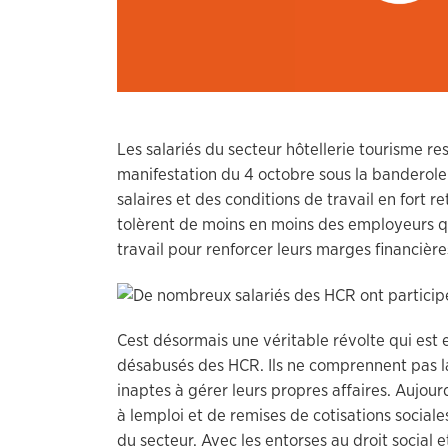
Les salariés du secteur hôtellerie tourisme r
manifestation du 4 octobre sous la banderole
salaires et des conditions de travail en fort r
tolèrent de moins en moins des employeurs qui
travail pour renforcer leurs marges financière
Cest désormais une véritable révolte qui est
désabusés des HCR. Ils ne comprennent pas la
inaptes à gérer leurs propres affaires. Aujour
à lemploi et de remises de cotisations socia
du secteur. Avec les entorses au droit social e