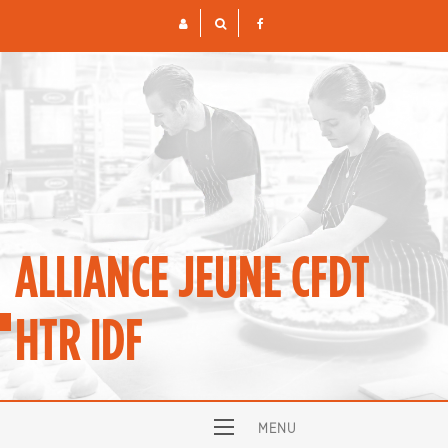
Skip
to
content
ALLIANCE JEUNE CFDT
HTR IDF